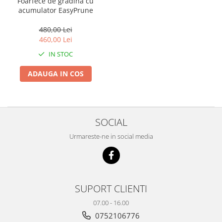
Foarfece de grădină cu
acumulator EasyPrune
480,00 Lei
460,00 Lei
IN STOC
ADAUGA IN COS
SOCIAL
Urmareste-ne in social media
SUPORT CLIENTI
07.00 - 16.00
0752106776