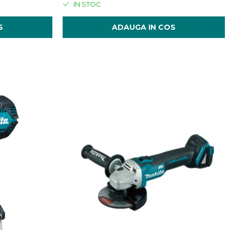
IN STOC
S
ADAUGA IN COS