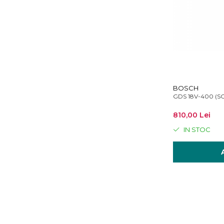
BOSCH
GDS 18V-400 (SOL
810,00 Lei
IN STOC