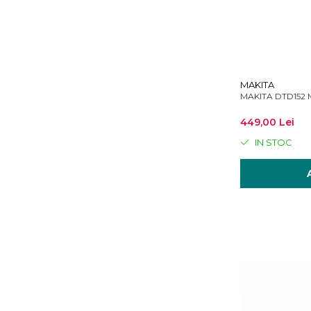
MAKITA
MAKITA DTD152 Ma
449,00 Lei
IN STOC