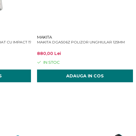
MAKITA
BAT CU IMPACT 170 NM
MAKITA DGA506Z POLIZOR UNGHIULAR 125MM
880,00 Lei
IN STOC
S
ADAUGA IN COS