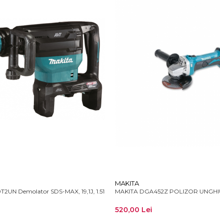
MAKITA
UN Demolator SDS-MAX, 19,1J, 1.510W
MAKITA DGA452Z POLIZOR UNGHI
520,00 Lei