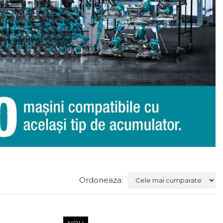
Ordoneaza: