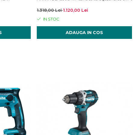
1.318,00 Lei
1.120,00 Lei
IN STOC
S
ADAUGA IN COS