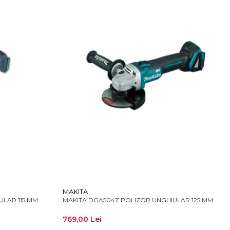
MAKITA
ULAR 115 MM
MAKITA DGA504Z POLIZOR UNGHIULAR 125 MM
769,00 Lei