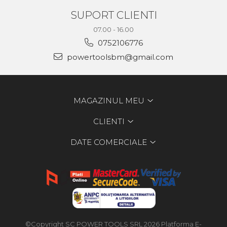
SUPORT CLIENTI
07.00 - 16.00
0752106776
powertoolsbm@gmail.com
MAGAZINUL MEU
CLIENTI
DATE COMERCIALE
©Copyright SC POWER TOOLS SRL 2026
Platforma E-