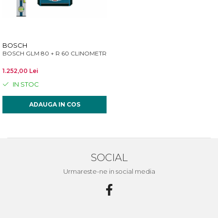
Încărcătoare
Polizoare de Banc
Polizoare Drepte
Polizoare Unghiulare
BOSCH
Rindele
BOSCH GLM 80 + R 60 CLINOMETRU SI TELEMETRU CU LASER
Suflante
1.252,00 Lei
Suflante cu Aer Cald
IN STOC
Șlefuitoare
ADAUGA IN COS
SOCIAL
Urmareste-ne in social media