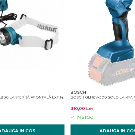
BOSCH
800 LANTERNĂ FRONTALĂ LXT 14.4-18V
BOSCH GLI 18V-300 SOLO LAMPA
310,00 Lei
IN STOC
ADAUGA IN COS
ADAUGA IN CO