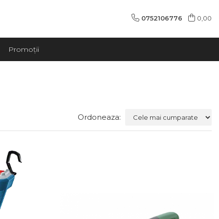
0752106776
0,00
Promoții
Ordoneaza: