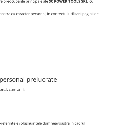
e preocuparile principale ale
SC POWER TOOLS SRL
, cu
tra cu caracter personal, in contextul utilizarii paginii de
 personal prelucrate
onal, cum ar fi:
/preferintele /obisnuintele dumneavoastra in cadrul