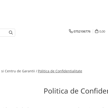
0752106776
0,00
 si Centru de Garantii /
Politica de Confidentialitate
Politica de Confiden