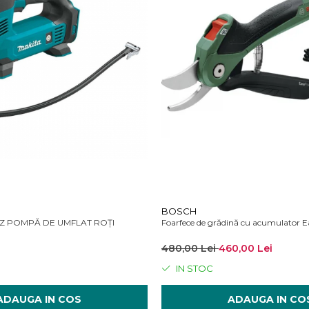
BOSCH
Z POMPĂ DE UMFLAT ROȚI
Foarfe
480,00 Lei
460,00 Lei
IN STOC
ADAUGA IN COS
ADAUGA IN CO