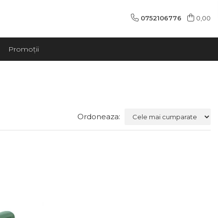
0752106776
0,00
Promoții
Ordoneaza: