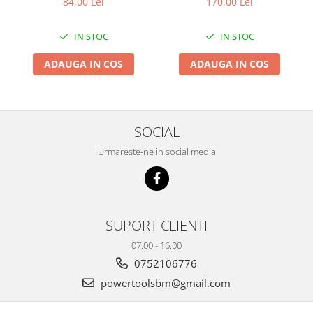
84,00 Lei
170,00 Lei
IN STOC
IN STOC
ADAUGA IN COS
ADAUGA IN COS
SOCIAL
Urmareste-ne in social media
SUPORT CLIENTI
07.00 - 16.00
0752106776
powertoolsbm@gmail.com