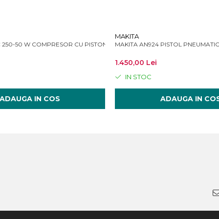
MAKITA
 250-50 W COMPRESOR CU PISTON
MAKITA AN924 PISTOL PNEUMA
1.450,00 Lei
IN STOC
ADAUGA IN COS
ADAUGA IN CO