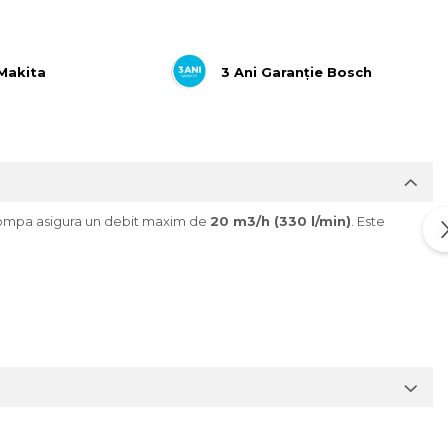
 Makita
3 Ani Garanție Bosch
ompa asigura un debit maxim de
20 m3/h (330 l/min)
. Este