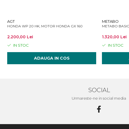
AGT
METABO
HONDA WP 20 HK, MOTOR HONDA GX 160
METABO BASIC
2.200,00 Lei
1.320,00 Lei
IN STOC
IN STOC
ADAUGA IN COS
SOCIAL
Urmareste-ne in social media