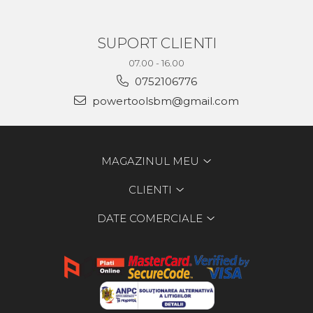
SUPORT CLIENTI
07.00 - 16.00
0752106776
powertoolsbm@gmail.com
MAGAZINUL MEU
CLIENTI
DATE COMERCIALE