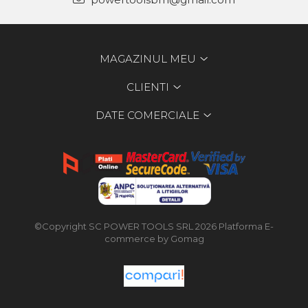
MAGAZINUL MEU
CLIENTI
DATE COMERCIALE
©Copyright SC POWER TOOLS SRL 2026
Platforma E-
commerce by Gomag