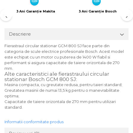
3 Ani Garanție Makita
3 Ani Garanție Bosch
Descriere
Fierastraul circular stationar GCM 800 SJ face parte din
categoria de scule electrice profesionale Bosch. Acest model
este echipat cu un motor cu puterea de 1400 W fiabil si
performant si asigura capacitate de taiere orizontala de 270
mm.
Alte caracteristici ale fierastraului circular
stationar Bosch GCM 800 SJ:
Masina compacta, cu greutate redusa, pentru taieri standard;
Greutatea masinii de numai 13,5 kg pentru o manevrabilitate
optima;
Capacitate de taiere orizontala de 270 mm pentru utilizari
standard.
Informatii conformitate produs