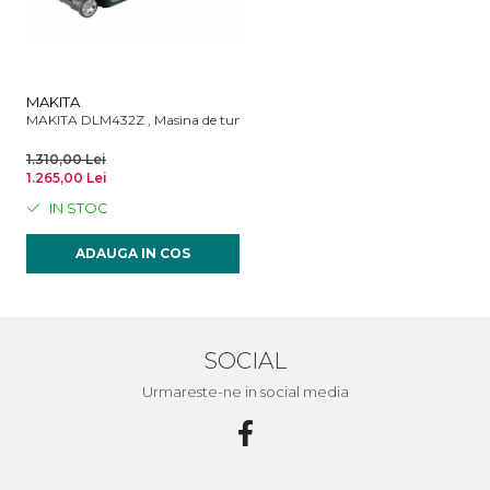
MAKITA
MAKITA DLM432Z , Masina de tuns gazonul, 43 cm - fara acumulator si i
1.310,00 Lei
1.265,00 Lei
IN STOC
ADAUGA IN COS
SOCIAL
Urmareste-ne in social media