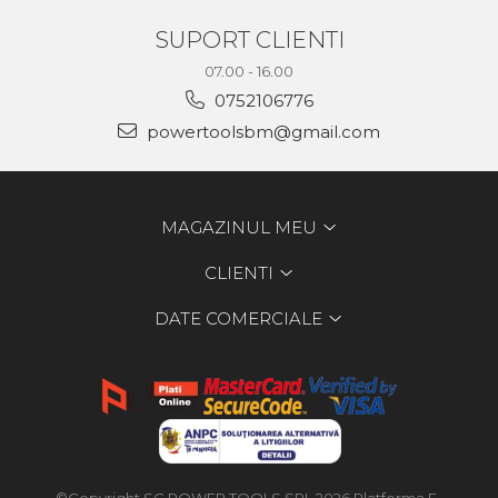
SUPORT CLIENTI
07.00 - 16.00
0752106776
powertoolsbm@gmail.com
MAGAZINUL MEU
CLIENTI
DATE COMERCIALE