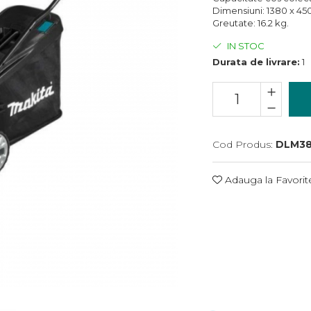
Dimensiuni: 1380 x 45
Greutate: 16.2 kg.
IN STOC
Durata de livrare:
1
Cod Produs:
DLM3
Adauga la Favorit