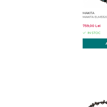
MAKITA
MAKITA ELM3320 
759,00 Lei
IN STOC