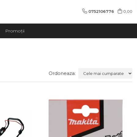
0752106776
0,00
Promoții
Ordoneaza: