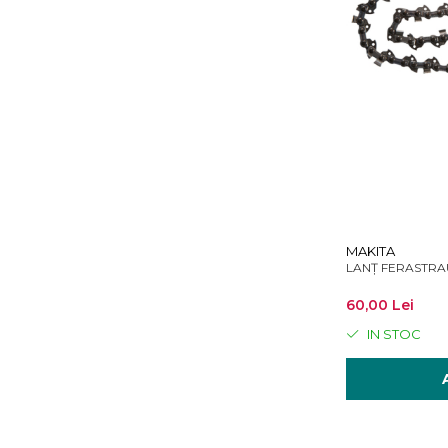
MAKITA
LANȚ FERASTRAU
60,00 Lei
IN STOC