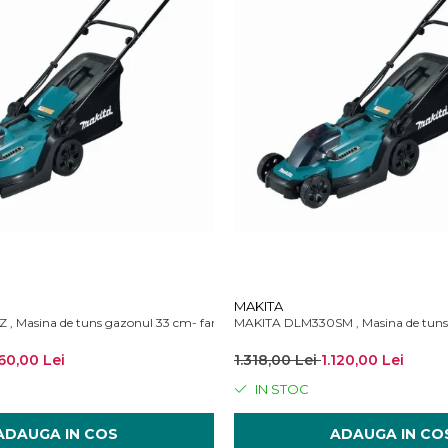
MAKITA
 Masina de tuns gazonul 33 cm- fara acumulator si incarcator
MAKITA DLM330SM , Masina de tuns 
60,00 Lei
1.318,00 Lei
1.120,00 Lei
IN STOC
ADAUGA IN COS
ADAUGA IN CO