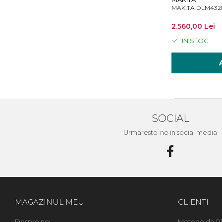
MAKITA DLM432PT2
2.560,00 Lei
IN STOC
SOCIAL
Urmareste-ne in social media
MAGAZINUL MEU
CLIENTI
Despre noi
Metode de Pl