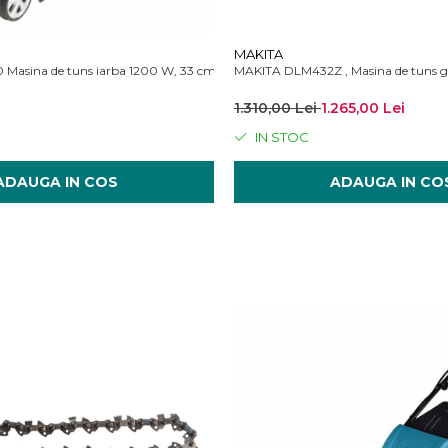
MAKITA
Masina de tuns iarba 1200 W, 33 cm
MAKITA DLM432Z , Masina de tuns gaz
1.310,00 Lei
1.265,00 Lei
IN STOC
ADAUGA IN COS
ADAUGA IN CO