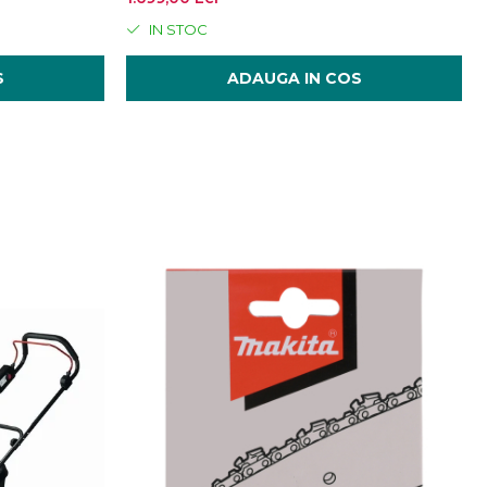
IN STOC
S
ADAUGA IN COS