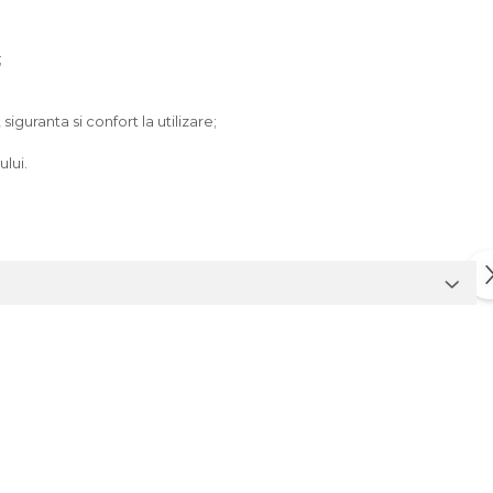
;
guranta si confort la utilizare;
ului.