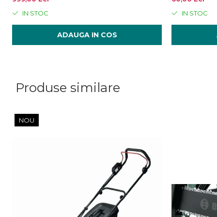
IN STOC
IN STOC
ADAUGA IN COS
Produse similare
NOU