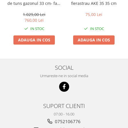
de tuns gazonul 33 cm- fara
fierastrau AKE 35 35 cm
acumulator si incarcator
1.029,00 Lei
75,00 Lei
760,00 Lei
IN STOC
IN STOC
ADAUGA IN COS
ADAUGA IN COS
SOCIAL
Urmareste-ne in social media
SUPORT CLIENTI
07.00 - 16.00
0752106776