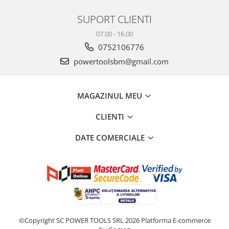
SUPORT CLIENTI
07.00 - 16.00
0752106776
powertoolsbm@gmail.com
MAGAZINUL MEU
CLIENTI
DATE COMERCIALE
©Copyright SC POWER TOOLS SRL 2026
Platforma E-commerce