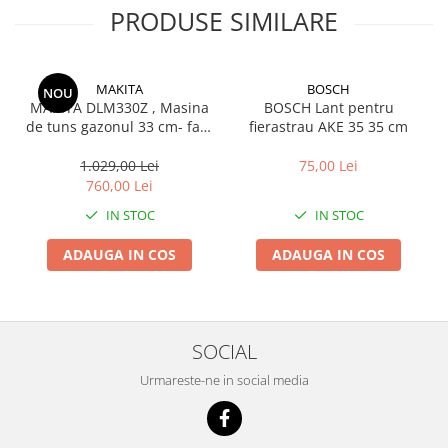
PRODUSE SIMILARE
MAKITA
BOSCH
NOU
MAKITA DLM330Z , Masina
BOSCH Lant pentru
de tuns gazonul 33 cm- fara
fierastrau AKE 35 35 cm
acumulator si incarcator
1.029,00 Lei
75,00 Lei
760,00 Lei
IN STOC
IN STOC
ADAUGA IN COS
ADAUGA IN COS
SOCIAL
Urmareste-ne in social media