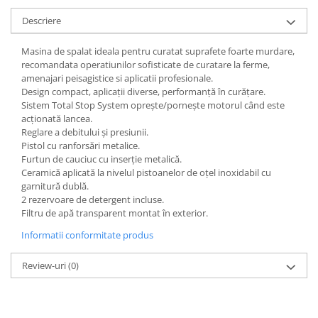
Descriere
Masina de spalat ideala pentru curatat suprafete foarte murdare,
recomandata operatiunilor sofisticate de curatare la ferme,
amenajari peisagistice si aplicatii profesionale.
Design compact, aplicații diverse, performanță în curățare.
Sistem Total Stop System oprește/pornește motorul când este
acționată lancea.
Reglare a debitului și presiunii.
Pistol cu ranforsări metalice.
Furtun de cauciuc cu inserție metalică.
Ceramică aplicată la nivelul pistoanelor de oțel inoxidabil cu
garnitură dublă.
2 rezervoare de detergent incluse.
Filtru de apă transparent montat în exterior.
Informatii conformitate produs
Review-uri
(0)