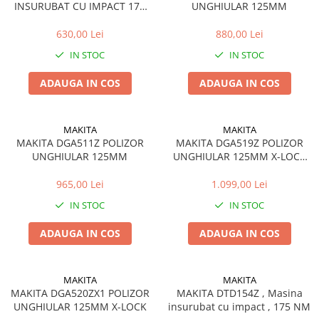
INSURUBAT CU IMPACT 170
UNGHIULAR 125MM
NM
630,00 Lei
880,00 Lei
IN STOC
IN STOC
ADAUGA IN COS
ADAUGA IN COS
MAKITA
MAKITA
MAKITA DGA511Z POLIZOR
MAKITA DGA519Z POLIZOR
UNGHIULAR 125MM
UNGHIULAR 125MM X-LOCK
FARA ACUMULATOR SI
INCARCATOR
965,00 Lei
1.099,00 Lei
IN STOC
IN STOC
ADAUGA IN COS
ADAUGA IN COS
MAKITA
MAKITA
MAKITA DGA520ZX1 POLIZOR
MAKITA DTD154Z , Masina
UNGHIULAR 125MM X-LOCK
insurubat cu impact , 175 NM