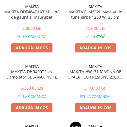
MAKITA
MAKITA
MAKITA DDF484Z LXT Mașină
MAKITA ELM3320 Masina de
de găurit și insurubat
tuns iarba 1200 W, 33 cm
828,00 Lei
759,00 Lei
LA COMANDA
IN STOC
ADAUGA IN COS
ADAUGA IN COS
MAKITA
MAKITA
MAKITA DHR400T2UN
MAKITA HW131 MAȘINĂ DE
Demolator SDS-MAX, 19,1J,
SPĂLAT CU PRESIUNE 2300W
1.510W
130bar
5.300,00 Lei
3.160,00 Lei
LA COMANDA
LA COMANDA
ADAUGA IN COS
ADAUGA IN COS
MAKITA
MAKITA