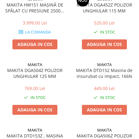
NOU
MAKITA HW151 MAȘINĂ DE
MAKITA DGA452Z POLIZOR
SPĂLAT CU PRESIUNE 2500W
UNGHIULAR 115 MM
150bar
3.999,00 Lei
520,00 Lei
LA COMANDA
IN STOC
ADAUGA IN COS
ADAUGA IN COS
MAKITA
MAKITA
MAKITA DGA504Z POLIZOR
MAKITA DTD152 Masina de
UNGHIULAR 125 MM
insurubat cu impact, 166N
769,00 Lei
449,00 Lei
IN STOC
IN STOC
ADAUGA IN COS
ADAUGA IN COS
MAKITA
MAKITA
MAKITA DTD153Z , MASINA
MAKITA DGA506Z POLIZOR