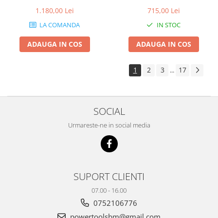
1.180,00 Lei
715,00 Lei
LA COMANDA
IN STOC
ADAUGA IN COS
ADAUGA IN COS
1
2
3
17
...
SOCIAL
Urmareste-ne in social media
SUPORT CLIENTI
07.00 - 16.00
0752106776
powertoolsbm@gmail.com