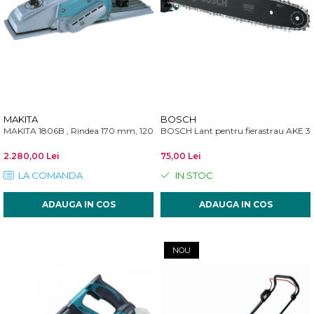
MAKITA
BOSCH
MAKITA 1806B , Rindea 170 mm, 1200W
BOSCH Lant pentru fierastrau AKE 3
2.280,00 Lei
75,00 Lei
LA COMANDA
IN STOC
ADAUGA IN COS
ADAUGA IN COS
NOU