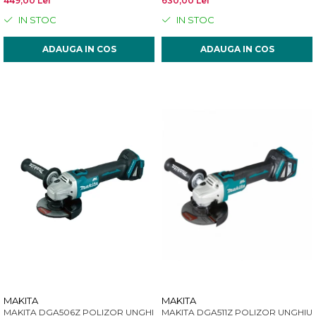
449,00 Lei
630,00 Lei
IN STOC
IN STOC
ADAUGA IN COS
ADAUGA IN COS
MAKITA
MAKITA
MAKITA DGA506Z POLIZOR UNGHIULAR 125MM
MAKITA DGA511Z POLIZOR UNGHIU