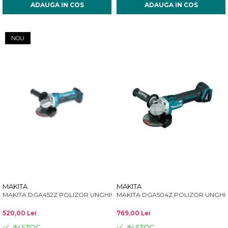
ADAUGA IN COS
ADAUGA IN COS
NOU
MAKITA
MAKITA
MAKITA DGA452Z POLIZOR UNGHIULAR 115 MM
MAKITA DGA504Z POLIZOR UNGHIU
520,00 Lei
769,00 Lei
IN STOC
IN STOC