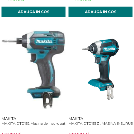
ADAUGA IN COS
ADAUGA IN COS
MAKITA
MAKITA
MAKITA DTD152 Masina de insurubat cu impact, 166N
MAKITA DTD153Z , MASINA INSURUB