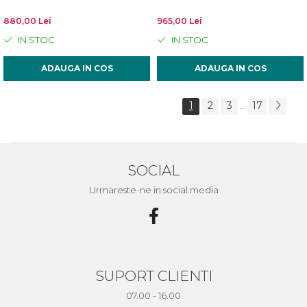
880,00 Lei
965,00 Lei
IN STOC
IN STOC
ADAUGA IN COS
ADAUGA IN COS
1
2
3
17
...
SOCIAL
Urmareste-ne in social media
SUPORT CLIENTI
07.00 - 16.00