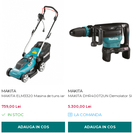
MAKITA
MAKITA
MAKITA ELM3320 Masina de tuns iarba 1200 W, 33 cm
MAKITA DHR400T2UN Demolator SDS-
759,00 Lei
5.300,00 Lei
IN STOC
LA COMANDA
ADAUGA IN COS
ADAUGA IN COS