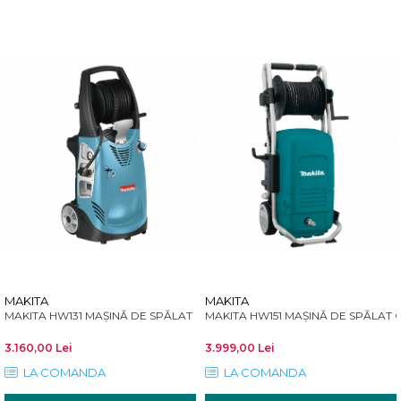
MAKITA
MAKITA
MAKITA HW151 MAȘINĂ DE SPĂLAT 
MAKITA HW131 MAȘINĂ DE SPĂLAT CU PRESIUNE 2300W 130bar
3.160,00 Lei
3.999,00 Lei
LA COMANDA
LA COMANDA