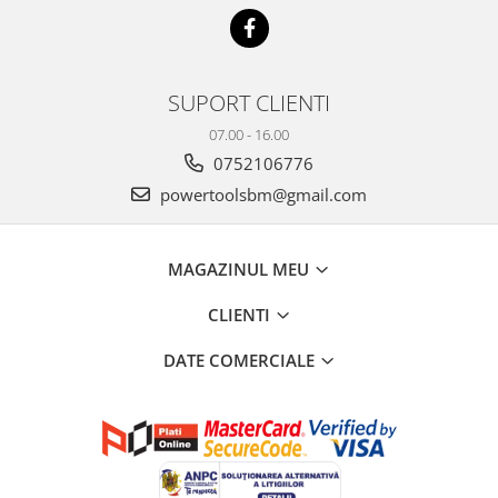
SUPORT CLIENTI
07.00 - 16.00
0752106776
powertoolsbm@gmail.com
MAGAZINUL MEU
CLIENTI
DATE COMERCIALE