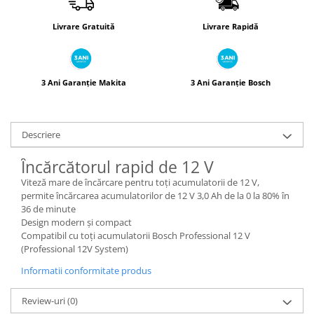
Livrare Gratuită
Livrare Rapidă
3 Ani Garanție Makita
3 Ani Garanție Bosch
Descriere
Încărcătorul rapid de 12 V
Viteză mare de încărcare pentru toţi acumulatorii de 12 V,
permite încărcarea acumulatorilor de 12 V 3,0 Ah de la 0 la 80% în
36 de minute
Design modern şi compact
Compatibil cu toţi acumulatorii Bosch Professional 12 V
(Professional 12V System)
Informatii conformitate produs
Review-uri
(0)