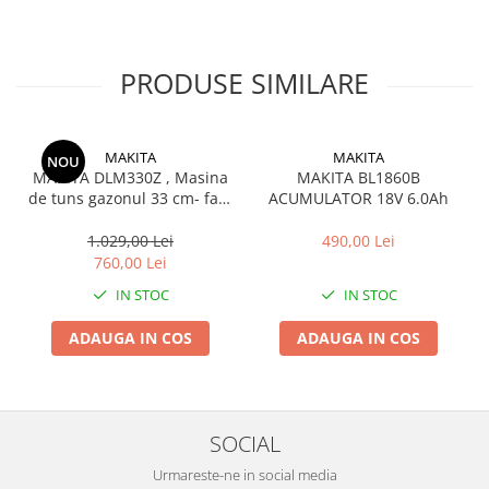
PRODUSE SIMILARE
MAKITA
MAKITA
NOU
MAKITA DLM330Z , Masina
MAKITA BL1860B
de tuns gazonul 33 cm- fara
ACUMULATOR 18V 6.0Ah
acumulator si incarcator
1.029,00 Lei
490,00 Lei
760,00 Lei
IN STOC
IN STOC
ADAUGA IN COS
ADAUGA IN COS
SOCIAL
Urmareste-ne in social media