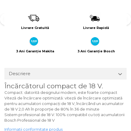
Livrare Gratuită
Livrare Rapidă
3 Ani Garanție Makita
3 Ani Garanție Bosch
Descriere
Încărcătorul compact de 18 V.
Compact: datorită designului modern, este foarte compact
Viteză de încărcare optimizată: viteză de încărcare optimizată
pentru acumulatori compacţi de 18 V, încărcând un acumulator
de 18 V 2,0 Ah în proporţie de 80% în 36 de minute
Sistem profesional de 18 V: 100% compatibil cu toţi acumulatorii
Bosch Professional de 18 V
Informatii conformitate produs