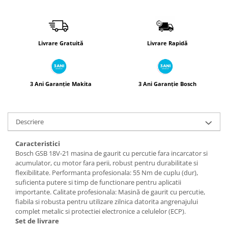
Livrare Gratuită
Livrare Rapidă
3 Ani Garanție Makita
3 Ani Garanție Bosch
Descriere
Caracteristici
Bosch GSB 18V-21 masina de gaurit cu percutie fara incarcator si
acumulator, cu motor fara perii, robust pentru durabilitate si
flexibilitate. Performanta profesionala: 55 Nm de cuplu (dur),
suficienta putere si timp de functionare pentru aplicatii
importante. Calitate profesionala: Masină de gaurit cu percutie,
fiabila si robusta pentru utilizare zilnica datorita angrenajului
complet metalic si protectiei electronice a celulelor (ECP).
Set de livrare