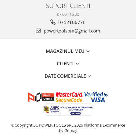
SUPORT CLIENTI
07.00 - 16.00
0752106776
powertoolsbm@gmail.com
MAGAZINUL MEU
CLIENTI
DATE COMERCIALE
©Copyright SC POWER TOOLS SRL 2026
Platforma E-commerce
by Gomag