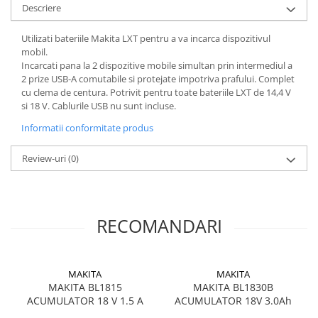
Descriere
Utilizati bateriile Makita LXT pentru a va incarca dispozitivul
mobil.
Incarcati pana la 2 dispozitive mobile simultan prin intermediul a
2 prize USB-A comutabile si protejate impotriva prafului. Complet
cu clema de centura. Potrivit pentru toate bateriile LXT de 14,4 V
si 18 V. Cablurile USB nu sunt incluse.
Informatii conformitate produs
Review-uri
(0)
RECOMANDARI
MAKITA
MAKITA
MAKITA BL1815
MAKITA BL1830B
ACUMULATOR 18 V 1.5 A
ACUMULATOR 18V 3.0Ah