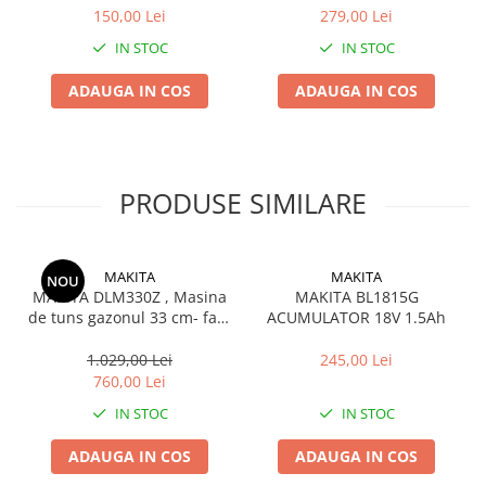
150,00 Lei
279,00 Lei
IN STOC
IN STOC
ADAUGA IN COS
ADAUGA IN COS
PRODUSE SIMILARE
MAKITA
MAKITA
NOU
MAKITA DLM330Z , Masina
MAKITA BL1815G
de tuns gazonul 33 cm- fara
ACUMULATOR 18V 1.5Ah
acumulator si incarcator
1.029,00 Lei
245,00 Lei
760,00 Lei
IN STOC
IN STOC
ADAUGA IN COS
ADAUGA IN COS