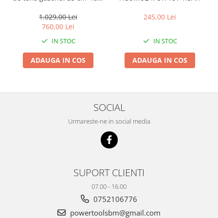
acumulator si incarcator
1.029,00 Lei
245,00 Lei
760,00 Lei
IN STOC
IN STOC
ADAUGA IN COS
ADAUGA IN COS
SOCIAL
Urmareste-ne in social media
SUPORT CLIENTI
07.00 - 16.00
0752106776
powertoolsbm@gmail.com