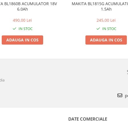
A BL1860B ACUMULATOR 18V
MAKITA BL1815G ACUMULAT
6.0Ah
1.5Ah
490,00 Lei
245,00 Lei
IN STOC
IN STOC
ADAUGA IN COS
ADAUGA IN COS
dia
p
DATE COMERCIALE