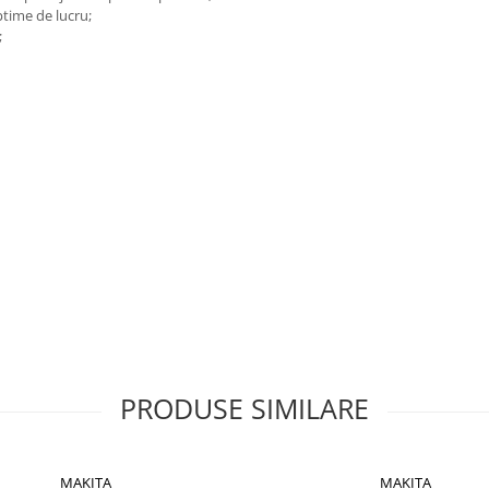
ptime de lucru;
;
PRODUSE SIMILARE
MAKITA
MAKITA