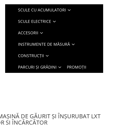
SCULE CU ACUMULATORI
SCULE ELECTRICE
ACCESORII
INSTRUMENTE DE MĂSURĂ
CONSTRUCȚII
PARCURI ȘI GRĂDINI
PROMOȚII
AȘINĂ DE GĂURIT ȘI ÎNȘURUBAT LXT
R SI ÎNCĂRCĂTOR