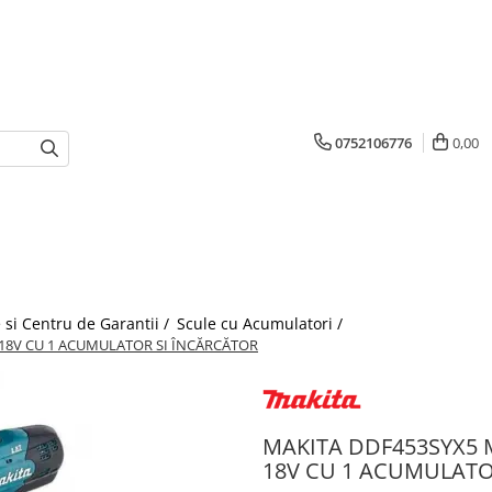
0752106776
0,00
 si Centru de Garantii /
Scule cu Acumulatori /
 18V CU 1 ACUMULATOR SI ÎNCĂRCĂTOR
MAKITA DDF453SYX5 M
18V CU 1 ACUMULATO