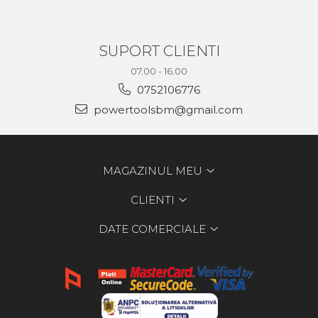
SUPORT CLIENTI
07.00 - 16.00
0752106776
powertoolsbm@gmail.com
MAGAZINUL MEU
CLIENTI
DATE COMERCIALE