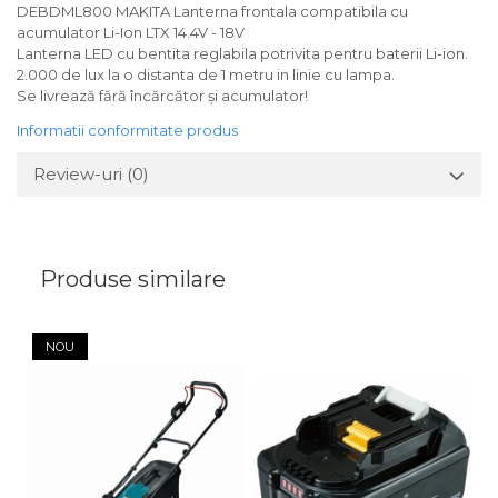
DEBDML800 MAKITA Lanterna frontala compatibila cu
acumulator Li-Ion LTX 14.4V - 18V
Lanterna LED cu bentita reglabila potrivita pentru baterii Li-ion.
2.000 de lux la o distanta de 1 metru in linie cu lampa.
Se livrează fără încărcător și acumulator!
Informatii conformitate produs
Review-uri
(0)
Produse similare
NOU