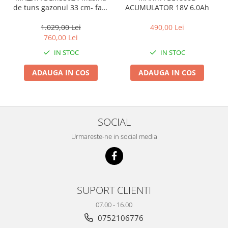
de tuns gazonul 33 cm- fara
ACUMULATOR 18V 6.0Ah
acumulator si incarcator
1.029,00 Lei
490,00 Lei
760,00 Lei
IN STOC
IN STOC
ADAUGA IN COS
ADAUGA IN COS
SOCIAL
Urmareste-ne in social media
SUPORT CLIENTI
07.00 - 16.00
0752106776