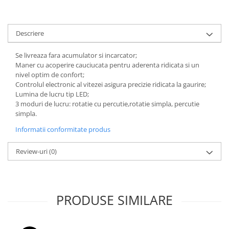
Descriere
Se livreaza fara acumulator si incarcator;
Maner cu acoperire cauciucata pentru aderenta ridicata si un
nivel optim de confort;
Controlul electronic al vitezei asigura precizie ridicata la gaurire;
Lumina de lucru tip LED;
3 moduri de lucru: rotatie cu percutie,rotatie simpla, percutie
simpla.
Informatii conformitate produs
Review-uri
(0)
PRODUSE SIMILARE