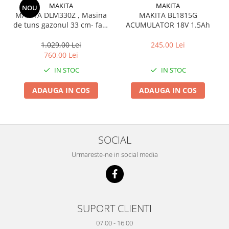
MAKITA
MAKITA
NOU
MAKITA DLM330Z , Masina
MAKITA BL1815G
de tuns gazonul 33 cm- fara
ACUMULATOR 18V 1.5Ah
acumulator si incarcator
1.029,00 Lei
245,00 Lei
760,00 Lei
IN STOC
IN STOC
ADAUGA IN COS
ADAUGA IN COS
SOCIAL
Urmareste-ne in social media
SUPORT CLIENTI
07.00 - 16.00