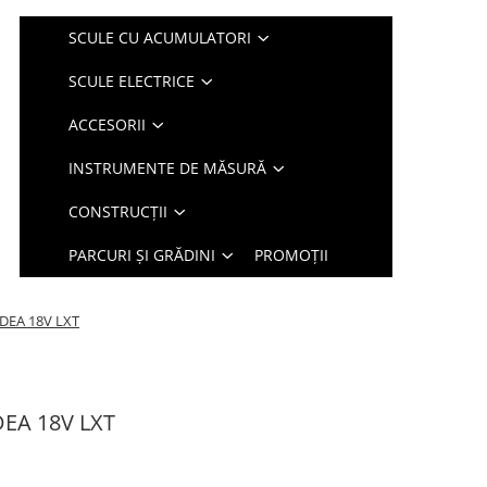
SCULE CU ACUMULATORI
SCULE ELECTRICE
ACCESORII
INSTRUMENTE DE MĂSURĂ
CONSTRUCȚII
PARCURI ȘI GRĂDINI
PROMOȚII
DEA 18V LXT
EA 18V LXT