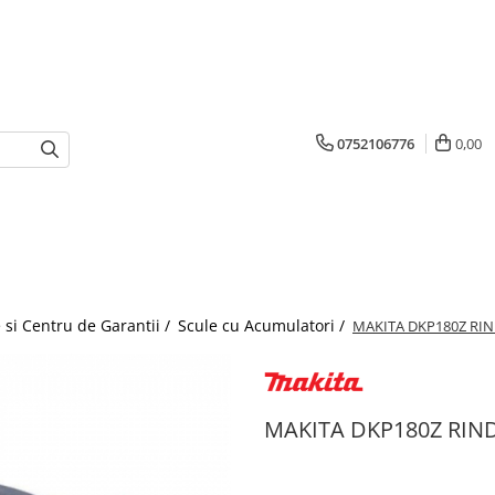
0752106776
0,00
 si Centru de Garantii /
Scule cu Acumulatori /
MAKITA DKP180Z RIN
MAKITA DKP180Z RIND