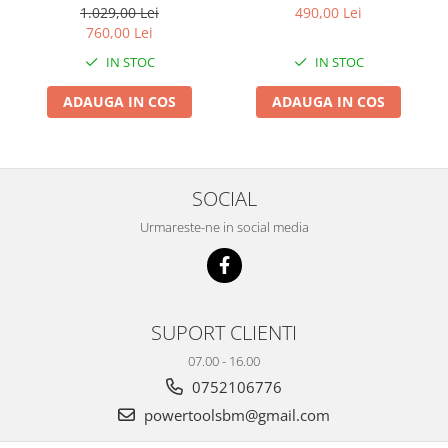
1.029,00 Lei
490,00 Lei
760,00 Lei
IN STOC
IN STOC
ADAUGA IN COS
ADAUGA IN COS
SOCIAL
Urmareste-ne in social media
SUPORT CLIENTI
07.00 - 16.00
0752106776
powertoolsbm@gmail.com