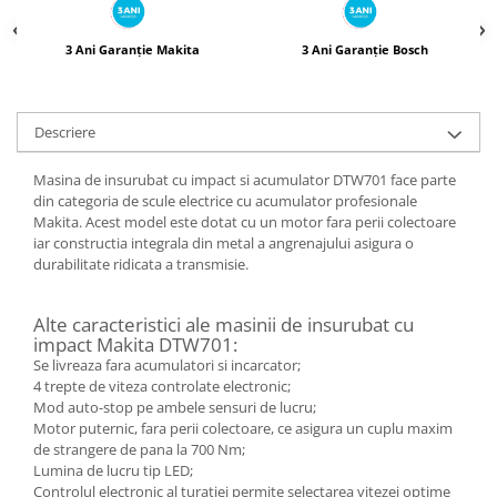
3 Ani Garanție Makita
3 Ani Garanție Bosch
Descriere
Masina de insurubat cu impact si acumulator DTW701 face parte
din categoria de scule electrice cu acumulator profesionale
Makita. Acest model este dotat cu un motor fara perii colectoare
iar constructia integrala din metal a angrenajului asigura o
durabilitate ridicata a transmisie.
Alte caracteristici ale masinii de insurubat cu
impact Makita DTW701:
Se livreaza fara acumulatori si incarcator;
4 trepte de viteza controlate electronic;
Mod auto-stop pe ambele sensuri de lucru;
Motor puternic, fara perii colectoare, ce asigura un cuplu maxim
de strangere de pana la 700 Nm;
Lumina de lucru tip LED;
Controlul electronic al turatiei permite selectarea vitezei optime