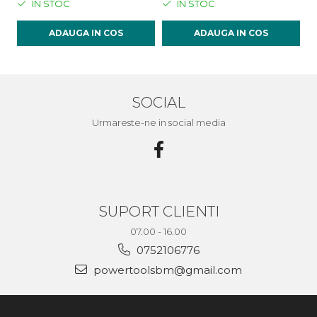
IN STOC
IN STOC
ADAUGA IN COS
ADAUGA IN COS
SOCIAL
Urmareste-ne in social media
SUPORT CLIENTI
07.00 - 16.00
0752106776
powertoolsbm@gmail.com