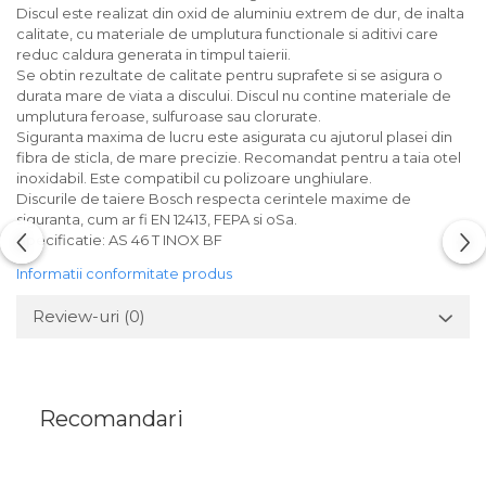
Discul este realizat din oxid de aluminiu extrem de dur, de inalta
calitate, cu materiale de umplutura functionale si aditivi care
reduc caldura generata in timpul taierii.
Se obtin rezultate de calitate pentru suprafete si se asigura o
durata mare de viata a discului. Discul nu contine materiale de
umplutura feroase, sulfuroase sau clorurate.
Siguranta maxima de lucru este asigurata cu ajutorul plasei din
fibra de sticla, de mare precizie. Recomandat pentru a taia otel
inoxidabil. Este compatibil cu polizoare unghiulare.
Discurile de taiere Bosch respecta cerintele maxime de
siguranta, cum ar fi EN 12413, FEPA si oSa.
Specificatie: AS 46 T INOX BF
Informatii conformitate produs
Review-uri
(0)
Recomandari