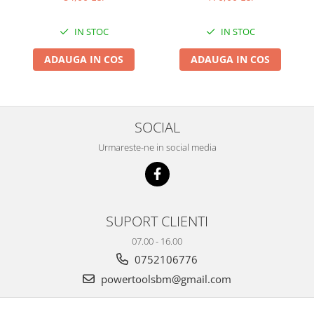
IN STOC
IN STOC
ADAUGA IN COS
ADAUGA IN COS
SOCIAL
Urmareste-ne in social media
SUPORT CLIENTI
07.00 - 16.00
0752106776
powertoolsbm@gmail.com