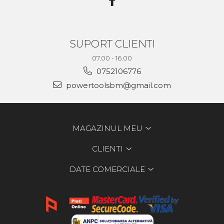
SUPORT CLIENTI
07.00 - 16.00
0752106776
powertoolsbm@gmail.com
MAGAZINUL MEU
CLIENTI
DATE COMERCIALE