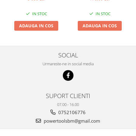
IN STOC
IN STOC
ADAUGA IN COS
ADAUGA IN COS
SOCIAL
Urmareste-ne in social media
SUPORT CLIENTI
07.00 - 16.00
0752106776
powertoolsbm@gmail.com