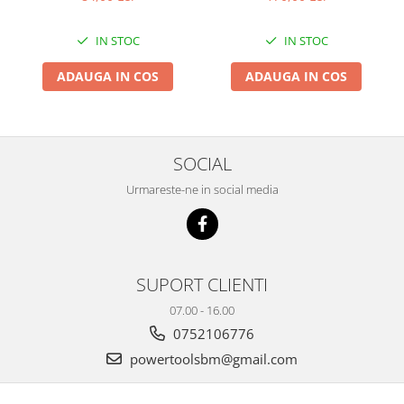
IN STOC
IN STOC
ADAUGA IN COS
ADAUGA IN COS
SOCIAL
Urmareste-ne in social media
SUPORT CLIENTI
07.00 - 16.00
0752106776
powertoolsbm@gmail.com