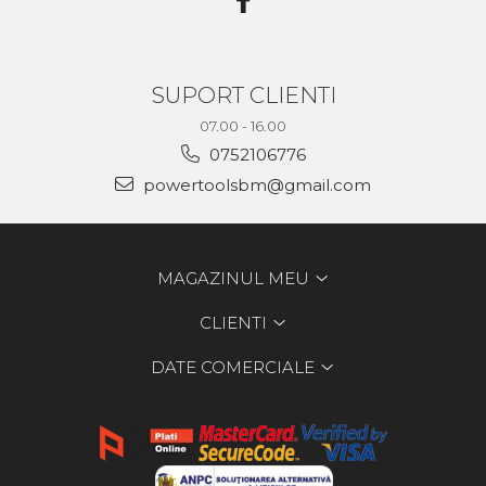
SUPORT CLIENTI
07.00 - 16.00
0752106776
powertoolsbm@gmail.com
MAGAZINUL MEU
CLIENTI
DATE COMERCIALE