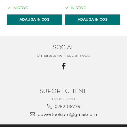
IN STOC
IN STOC
ADAUGA IN COS
ADAUGA IN COS
SOCIAL
Urmareste-ne in social media
SUPORT CLIENTI
07.00 - 16.00
0752106776
powertoolsbm@gmail.com