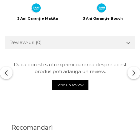
3 Ani Garanție Makita
3 Ani Garanție Bosch
Review-uri
(0)
Daca doresti sa iti exprimi parerea despre acest
produs poti adauga un review.
Scrie un review
Recomandari