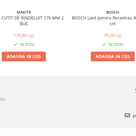
MAKITA
BOSCH
 CUTIT DE RINDELUIT 170 MM 2
BOSCH Lant pentru fierastrau 
BUC
cm
170,00 Lei
75,00 Lei
IN STOC
IN STOC
ADAUGA IN COS
ADAUGA IN COS
dia
p