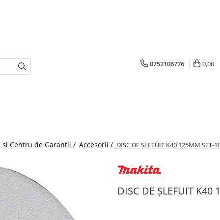
0752106776
0,00
 si Centru de Garantii /
Accesorii /
DISC DE ŞLEFUIT K40 125MM SET-1
DISC DE ŞLEFUIT K40