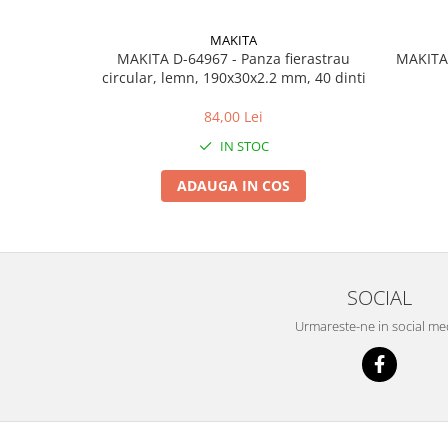
MAKITA
MAKITA D-64967 - Panza fierastrau
MAKITA
circular, lemn, 190x30x2.2 mm, 40 dinti
84,00 Lei
IN STOC
ADAUGA IN COS
SOCIAL
Urmareste-ne in social me