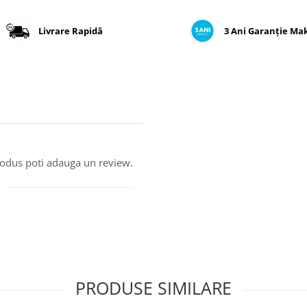
Livrare Rapidă
3 Ani Garanție Ma
produs poti adauga un review.
PRODUSE SIMILARE