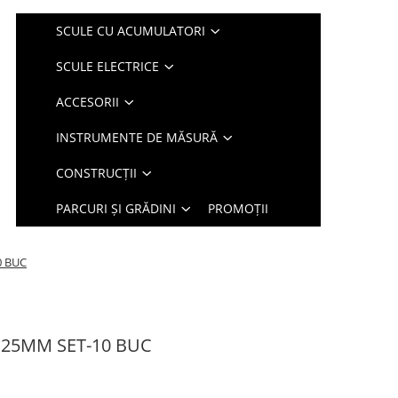
SCULE CU ACUMULATORI
SCULE ELECTRICE
ACCESORII
INSTRUMENTE DE MĂSURĂ
CONSTRUCȚII
PARCURI ȘI GRĂDINI
PROMOȚII
0 BUC
 125MM SET-10 BUC