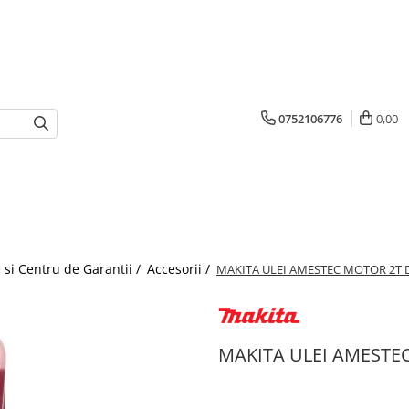
0752106776
0,00
 si Centru de Garantii /
Accesorii /
MAKITA ULEI AMESTEC MOTOR 2T DO
MAKITA ULEI AMESTEC