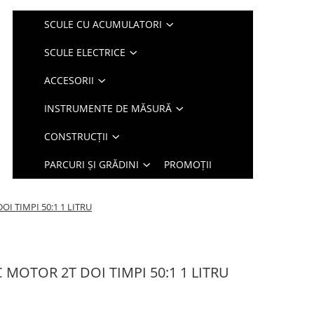
SCULE CU ACUMULATORI
SCULE ELECTRICE
ACCESORII
INSTRUMENTE DE MĂSURĂ
CONSTRUCȚII
PARCURI ȘI GRĂDINI
PROMOȚII
I TIMPI 50:1 1 LITRU
 MOTOR 2T DOI TIMPI 50:1 1 LITRU