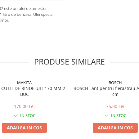
07 este un ulei de amestec
 litru de benzina. Ulei special
impi.
PRODUSE SIMILARE
MAKITA
BOSCH
 CUTIT DE RINDELUIT 170 MM 2
BOSCH Lant pentru fierastrau 
BUC
cm
170,00 Lei
75,00 Lei
IN STOC
IN STOC
ADAUGA IN COS
ADAUGA IN COS