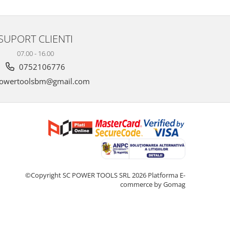
SUPORT CLIENTI
07.00 - 16.00
0752106776
owertoolsbm@gmail.com
©Copyright SC POWER TOOLS SRL 2026
Platforma E-
commerce by Gomag