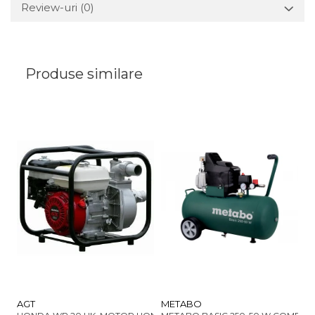
Review-uri
(0)
Produse similare
AGT
METABO
M