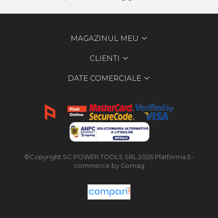
MAGAZINUL MEU
CLIENTI
DATE COMERCIALE
©Copyright SC POWER TOOLS SRL 2026
Platforma E-
commerce by Gomag