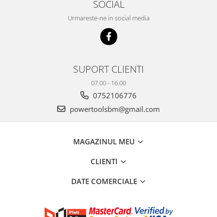
SOCIAL
Urmareste-ne in social media
SUPORT CLIENTI
07.00 - 16.00
0752106776
powertoolsbm@gmail.com
MAGAZINUL MEU
CLIENTI
DATE COMERCIALE