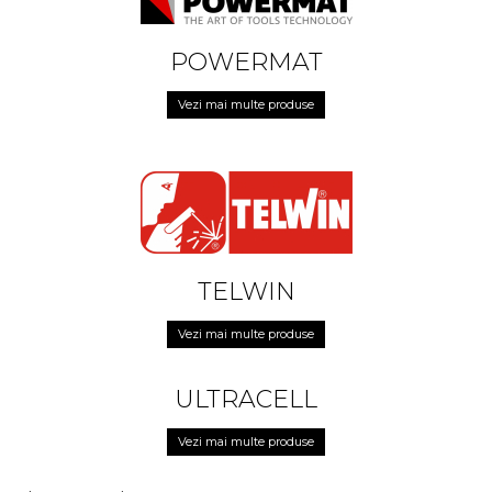
POWERMAT
Vezi mai multe produse
TELWIN
Vezi mai multe produse
ULTRACELL
Vezi mai multe produse