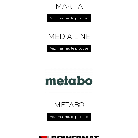
MAKITA
Vezi mai multe produse
MEDIA LINE
Vezi mai multe produse
METABO
Vezi mai multe produse