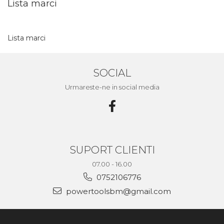
Lista marci
Lista marci
SOCIAL
Urmareste-ne in social media
SUPORT CLIENTI
07.00 - 16.00
0752106776
powertoolsbm@gmail.com