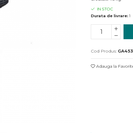
IN STOC
Durata de livrare:
1
Cod Produs:
GA453
Adauga la Favorit