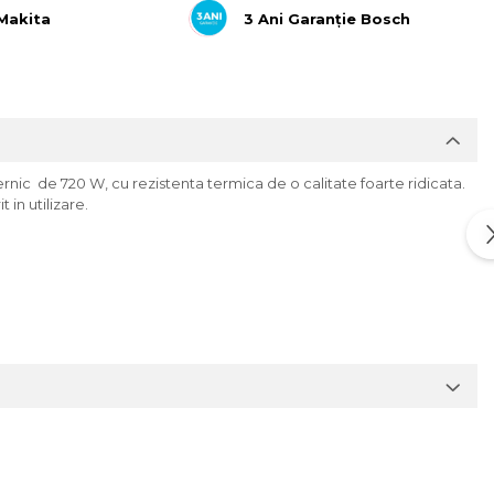
 Makita
3 Ani Garanție Bosch
nic de 720 W, cu rezistenta termica de o calitate foarte ridicata.
in utilizare.