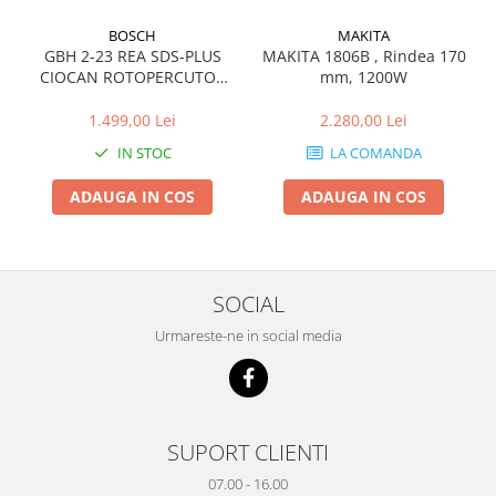
BOSCH
MAKITA
GBH 2-23 REA SDS-PLUS
MAKITA 1806B , Rindea 170
CIOCAN ROTOPERCUTOR
mm, 1200W
2.3J 710W
1.499,00 Lei
2.280,00 Lei
IN STOC
LA COMANDA
ADAUGA IN COS
ADAUGA IN COS
SOCIAL
Urmareste-ne in social media
SUPORT CLIENTI
07.00 - 16.00