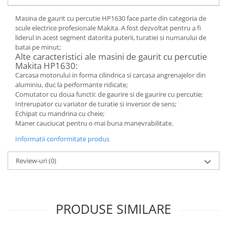
Masina de gaurit cu percutie HP1630 face parte din categoria de
scule electrice profesionale Makita. A fost dezvoltat pentru a fi
liderul in acest segment datorita puterii, turatiei si numarului de
batai pe minut;
Alte caracteristici ale masini de gaurit cu percutie
Makita HP1630:
Carcasa motorului in forma cilindrica si carcasa angrenajelor din
aluminiu, duc la performante ridicate;
Comutator cu doua functii: de gaurire si de gaurire cu percutie;
Intrerupator cu variator de turatie si inversor de sens;
Echipat cu mandrina cu cheie;
Maner cauciucat pentru o mai buna manevrabilitate.
Informatii conformitate produs
Review-uri
(0)
PRODUSE SIMILARE