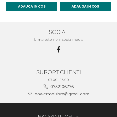
ADAUGA IN COS
ADAUGA IN COS
SOCIAL
Urmareste-ne in social media
SUPORT CLIENTI
07.00 - 16.00
0752106776
powertoolsbm@gmail.com
MAGAZINUL MEU