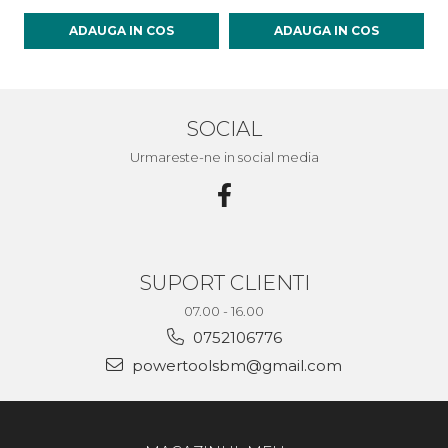
ADAUGA IN COS
ADAUGA IN COS
SOCIAL
Urmareste-ne in social media
SUPORT CLIENTI
07.00 - 16.00
0752106776
powertoolsbm@gmail.com