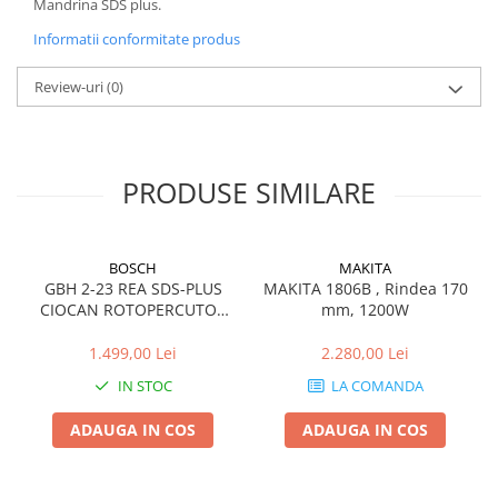
Mandrina SDS plus.
Informatii conformitate produs
Review-uri
(0)
PRODUSE SIMILARE
BOSCH
MAKITA
GBH 2-23 REA SDS-PLUS
MAKITA 1806B , Rindea 170
CIOCAN ROTOPERCUTOR
mm, 1200W
2.3J 710W
1.499,00 Lei
2.280,00 Lei
IN STOC
LA COMANDA
ADAUGA IN COS
ADAUGA IN COS