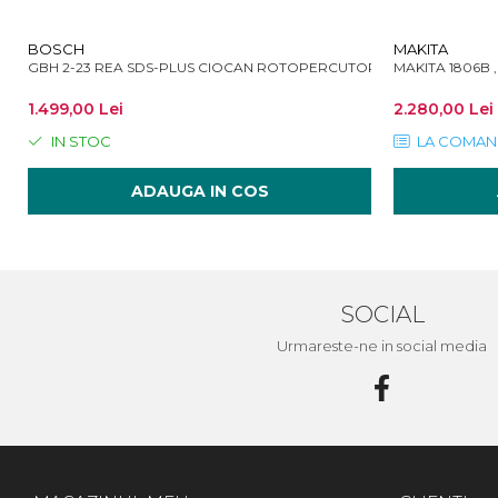
BOSCH
MAKITA
GBH 2-23 REA SDS-PLUS CIOCAN ROTOPERCUTOR 2.3J 710W
MAKITA 1806B 
1.499,00 Lei
2.280,00 Lei
IN STOC
LA COMAN
ADAUGA IN COS
SOCIAL
Urmareste-ne in social media