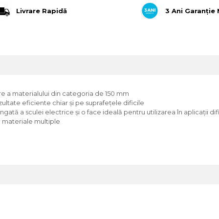
Livrare Rapidă
3 Ani Garanție
re a materialului din categoria de 150 mm
ltate eficiente chiar şi pe suprafeţele dificile
ată a sculei electrice şi o face ideală pentru utilizarea în aplicaţii dif
u materiale multiple