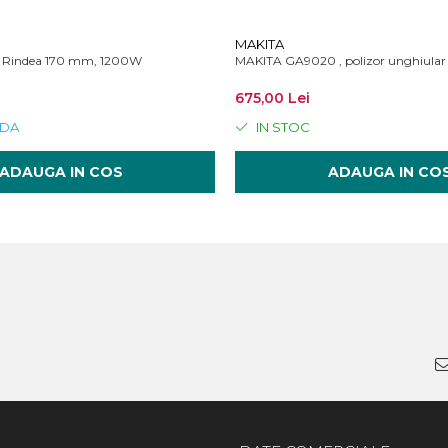
MAKITA
, Rindea 170 mm, 1200W
MAKITA GA9020 , polizor unghiula
675,00 Lei
DA
IN STOC
ADAUGA IN COS
ADAUGA IN CO