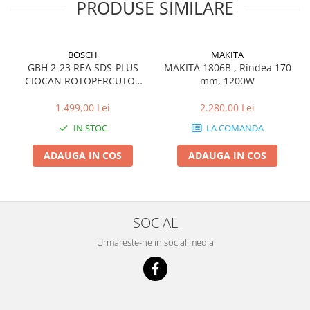
PRODUSE SIMILARE
BOSCH
MAKITA
GBH 2-23 REA SDS-PLUS
MAKITA 1806B , Rindea 170
CIOCAN ROTOPERCUTOR
mm, 1200W
2.3J 710W
1.499,00 Lei
2.280,00 Lei
IN STOC
LA COMANDA
ADAUGA IN COS
ADAUGA IN COS
SOCIAL
Urmareste-ne in social media