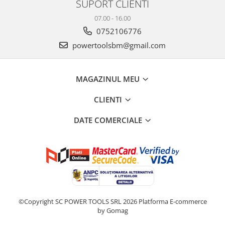
SUPORT CLIENTI
07.00 - 16.00
0752106776
powertoolsbm@gmail.com
MAGAZINUL MEU
CLIENTI
DATE COMERCIALE
©Copyright SC POWER TOOLS SRL 2026
Platforma E-commerce
by Gomag