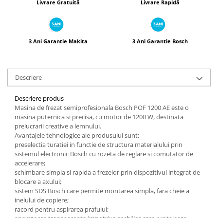
Livrare Gratuită
Livrare Rapidă
3 Ani Garanție Makita
3 Ani Garanție Bosch
Descriere
Descriere produs
Masina de frezat semiprofesionala Bosch POF 1200 AE este o
masina puternica si precisa, cu motor de 1200 W, destinata
prelucrarii creative a lemnului.
Avantajele tehnologice ale produsului sunt:
preselectia turatiei in functie de structura materialului prin
sistemul electronic Bosch cu rozeta de reglare si comutator de
accelerare;
schimbare simpla si rapida a frezelor prin dispozitivul integrat de
blocare a axului;
sistem SDS Bosch care permite montarea simpla, fara cheie a
inelului de copiere;
racord pentru aspirarea prafului;